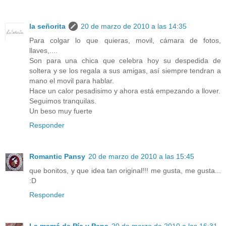
la señorita
20 de marzo de 2010 a las 14:35
Para colgar lo que quieras, movil, cámara de fotos,
llaves,....
Son para una chica que celebra hoy su despedida de
soltera y se los regala a sus amigas, así siempre tendran a
mano el movil para hablar.
Hace un calor pesadisimo y ahora está empezando a llover.
Seguimos tranquilas.
Un beso muy fuerte
Responder
Romantic Pansy
20 de marzo de 2010 a las 15:45
que bonitos, y que idea tan original!!! me gusta, me gusta...
:D
Responder
La mamá de Pía y Pepa
20 de marzo de 2010 a las 16:31