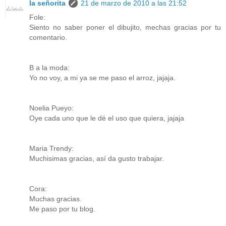
la señorita
21 de marzo de 2010 a las 21:52
Fole:
Siento no saber poner el dibujito, mechas gracias por tu
comentario.
B a la moda:
Yo no voy, a mi ya se me paso el arroz, jajaja.
Noelia Pueyo:
Oye cada uno que le dé el uso que quiera, jajaja
Maria Trendy:
Muchisimas gracias, así da gusto trabajar.
Cora:
Muchas gracias.
Me paso por tu blog.