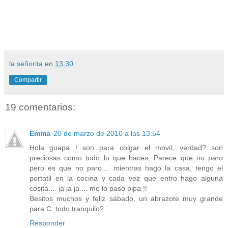
la señorita
en
13:30
Compartir
19 comentarios:
Emma
20 de marzo de 2010 a las 13:54
Hola guapa ! son para colgar el movil, verdad? son
preciosas como todo lo que haces. Parece que no paro
pero es que no paro.... mientras hago la casa, tengo el
portatil en la cocina y cada vez que entro hago alguna
cosita.... ja ja ja.... me lo paso pipa !!
Besitos muchos y feliz sábado, un abrazote muy grande
para C. todo tranquilo?
Responder