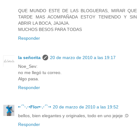
QUE MUNDO ESTE DE LAS BLOGUERAS, MIRAR QUE
TARDE MAS ACOMPAÑADA ESTOY TENIENDO Y SIN
ABRIR LA BOCA, JAJAJA.
MUCHOS BESOS PARA TODAS
Responder
la señorita
20 de marzo de 2010 a las 19:17
Noe_Sev:
no me llegó tu correo.
Algo pasa.
Responder
•·´`·.·•Flor•·.·´`·•
20 de marzo de 2010 a las 19:52
bellos, bien elegantes y originales, todo en uno jejeje :D
Responder