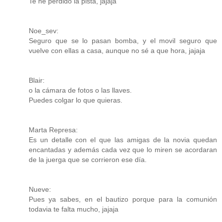
Te he perdido la pista, jajaja
Noe_sev:
Seguro que se lo pasan bomba, y el movil seguro que
vuelve con ellas a casa, aunque no sé a que hora, jajaja
Blair:
o la cámara de fotos o las llaves.
Puedes colgar lo que quieras.
Marta Represa:
Es un detalle con el que las amigas de la novia quedan
encantadas y además cada vez que lo miren se acordaran
de la juerga que se corrieron ese día.
Nueve:
Pues ya sabes, en el bautizo porque para la comunión
todavia te falta mucho, jajaja