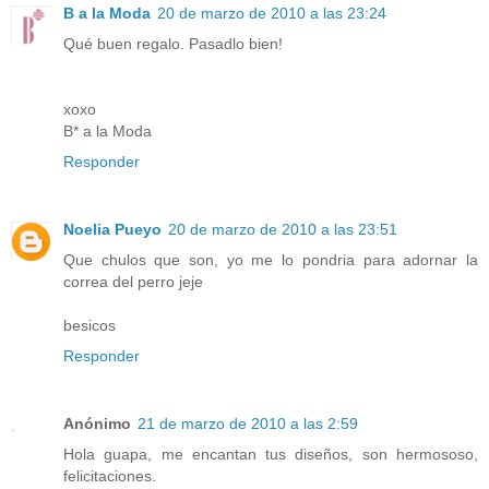
B a la Moda
20 de marzo de 2010 a las 23:24
Qué buen regalo. Pasadlo bien!
xoxo
B* a la Moda
Responder
Noelia Pueyo
20 de marzo de 2010 a las 23:51
Que chulos que son, yo me lo pondria para adornar la
correa del perro jeje
besicos
Responder
Anónimo
21 de marzo de 2010 a las 2:59
Hola guapa, me encantan tus diseños, son hermososo,
felicitaciones.