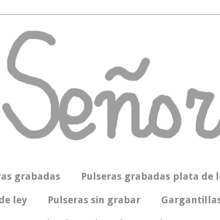
ras grabadas
Pulseras grabadas plata de l
de ley
Pulseras sin grabar
Gargantillas