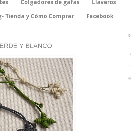
tes
Colgadores de gafas
Llaveros
og- Tienda y Cómo Comprar
Facebook
B
VERDE Y BLANCO
N