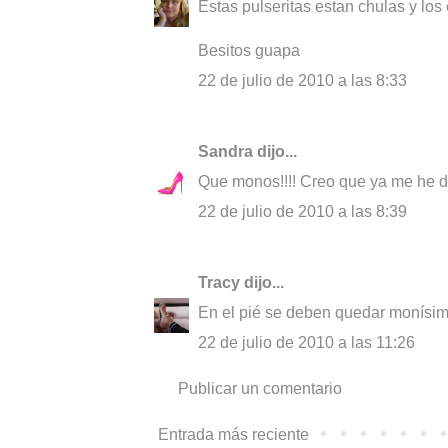
Estas pulseritas estan chulas y lo
Besitos guapa
22 de julio de 2010 a las 8:33
Sandra
dijo...
Que monos!!!! Creo que ya me he d
22 de julio de 2010 a las 8:39
Tracy
dijo...
En el pié se deben quedar monísi
22 de julio de 2010 a las 11:26
Publicar un comentario
Entrada más reciente