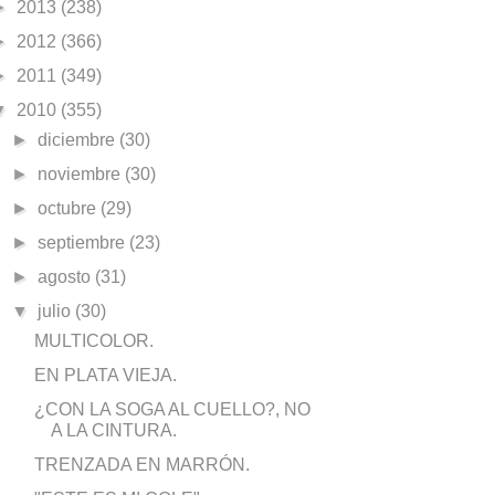
►
2013
(238)
►
2012
(366)
►
2011
(349)
▼
2010
(355)
►
diciembre
(30)
►
noviembre
(30)
►
octubre
(29)
►
septiembre
(23)
►
agosto
(31)
▼
julio
(30)
MULTICOLOR.
EN PLATA VIEJA.
¿CON LA SOGA AL CUELLO?, NO
A LA CINTURA.
TRENZADA EN MARRÓN.