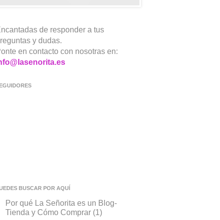
ncantadas de responder a tus
reguntas y dudas.
onte en contacto con nosotras en:
nfo@lasenorita.es
EGUIDORES
UEDES BUSCAR POR AQUÍ
Por qué La Señorita es un Blog-
Tienda y Cómo Comprar
(1)