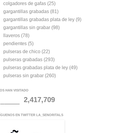
colgadores de gafas
(25)
gargantillas grabadas
(81)
gargantillas grabadas plata de ley
(9)
gargantillas sin grabar
(98)
llaveros
(78)
pendientes
(5)
pulseras de chico
(22)
pulseras grabadas
(293)
pulseras grabadas plata de ley
(49)
pulseras sin grabar
(260)
OS HAN VISITADO
2,417,709
ÍGUENOS EN TWITTER LA_SENORITALS