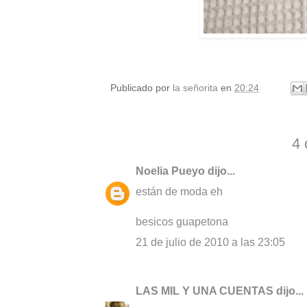
Publicado por
la señorita
en
20:24
4 
Noelia Pueyo
dijo...
están de moda eh
besicos guapetona
21 de julio de 2010 a las 23:05
LAS MIL Y UNA CUENTAS
dijo...