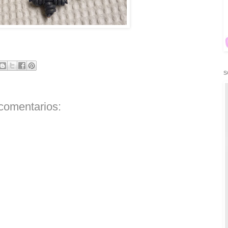
S
comentarios: