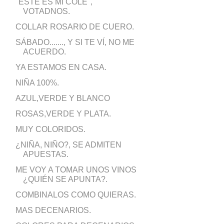
"ESTE ES MI COLE",
VOTADNOS.
COLLAR ROSARIO DE CUERO.
SÁBADO......., Y SI TE VÍ, NO ME
ACUERDO.
YA ESTAMOS EN CASA.
NIÑA 100%.
AZUL,VERDE Y BLANCO
ROSAS,VERDE Y PLATA.
MUY COLORIDOS.
¿NIÑA, NIÑO?, SE ADMITEN
APUESTAS.
ME VOY A TOMAR UNOS VINOS
¿QUIÉN SE APUNTA?.
COMBINALOS COMO QUIERAS.
MAS DECENARIOS.