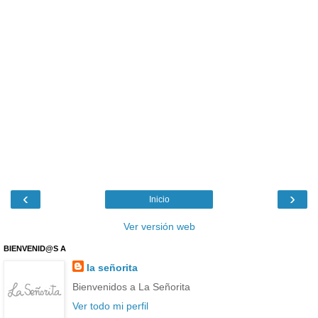
‹
›
Inicio
Ver versión web
BIENVENID@S A
la señorita
Bienvenidos a La Señorita
Ver todo mi perfil