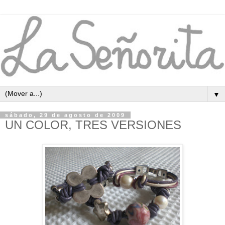
▼
sábado, 29 de agosto de 2009
UN COLOR, TRES VERSIONES